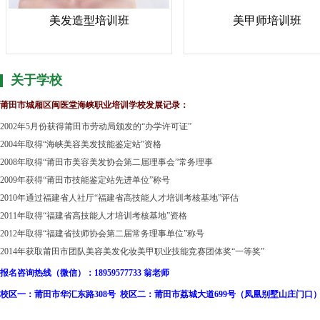
美发造型培训班
美甲师培训班
关于学校
莆田市城厢区闽医堂海峡职业培训学校发展记录：
2002年5月份获得莆田市劳动局颁发的“办学许可证”
2004年取得“海峡美容美发技能鉴定站”资格
2008年取得“莆田市美容美发协会第二届理事会”常务理事
2009年获得“莆田市技能鉴定站先进单位”称号
2010年通过福建省人社厅“福建省高技能人才培训考核基地”评估
2011年取得“福建省高技能人才培训考核基地”资格
2012年取得“福建省技师协会第二届常务理事单位”称号
2014年获取莆田市团队美容美发化妆美甲职业技能竞赛团体奖“一等奖”
报名咨询热线（微信）：18959577733 翁老师
校区一：莆田市华汇东路308号 校区二：莆田市荔城大道699号（凤凰别墅山庄门口