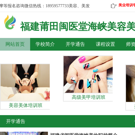
美业培训
名咨询微信热线：18959577733
美容、美发、彩妆、美甲、按摩等报名咨询
福建莆田
闽医堂海峡美容
网站首页
学校简介
开学通告
课程设置
师
高级美甲培训班
美容美体培训班
开学通告