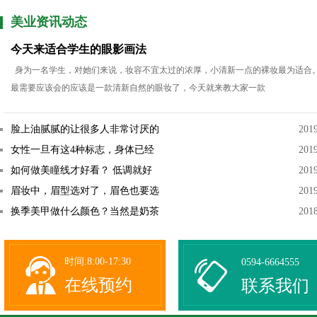
美业资讯动态
今天来适合学生的眼影画法
身为一名学生，对她们来说，妆容不宜太过的浓厚，小清新一点的裸妆最为适合
最需要应该会的应该是一款清新自然的眼妆了，今天就来教大家一款
脸上油腻腻的让很多人非常讨厌的
201
女性一旦有这4种标志，身体已经
201
如何做美瞳线才好看？ 低调就好
201
眉妆中，眉型选对了，眉色也要选
201
换季美甲做什么颜色？当然是奶茶
201
时间:8:00-17:30
0594-6664555
在线预约
联系我们