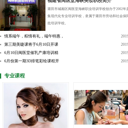
福建省闽医堂海峡美妆职校简介
莆田市城厢区闽医堂海峡职业培训学校创办于2002年
集现代化专业培训学校，隶属于莆田市劳动和社会保
批培训学校。
情系端午，粽情有礼，端午特惠，
201
第三期美睫课将于6月10日开课
201
6月10日闽医堂催乳产康培训精
201
6月份第一期3D排笔彩绘课程开
201
专业课程