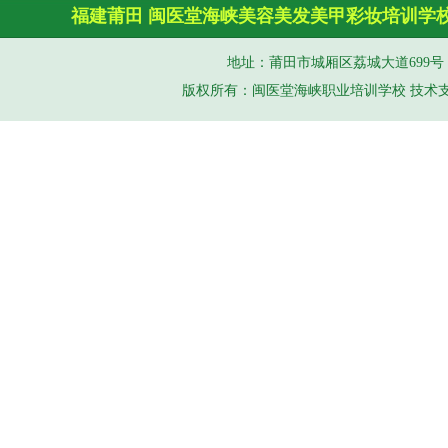
福建莆田
闽医堂
海峡美容美发
美甲彩妆培训学
地址：莆田市城厢区荔城大道699号 手机（
版权所有：闽医堂海峡职业培训学校 技术支