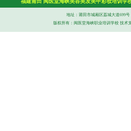
福建莆田
闽医堂
海峡美容美发
美甲彩妆培训学
地址：莆田市城厢区荔城大道699号 手机（
版权所有：闽医堂海峡职业培训学校 技术支