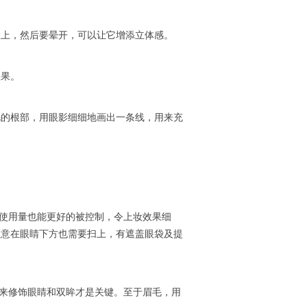
置上，然后要晕开，可以让它增添立体感。
效果。
毛的根部，用眼影细细地画出一条线，用来充
使用量也能更好的被控制，令上妆效果细
注意在眼睛下方也需要扫上，有遮盖眼袋及提
来修饰眼睛和双眸才是关键。至于眉毛，用