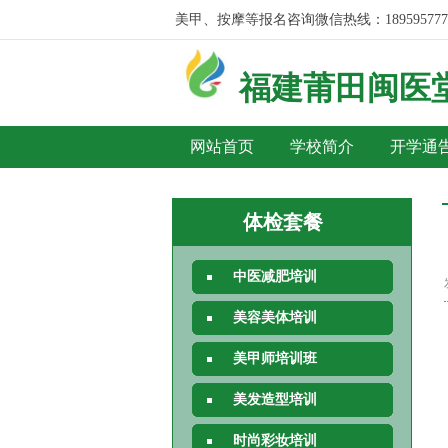
美容、美发、彩妆、美甲、按摩等报名咨询微信热线：1895957773
福建莆田
闽医
网站首页
学校简介
开学通
体检套餐
中医减肥培训
美容美体培训
美甲师培训班
美发造型培训
时尚彩妆培训