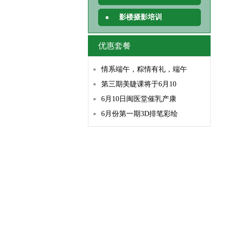
影楼摄影培训
优惠套餐
情系端午，粽情有礼，端午
第三期美睫课将于6月10
6月10日闽医堂催乳产康
6月份第一期3D排笔彩绘