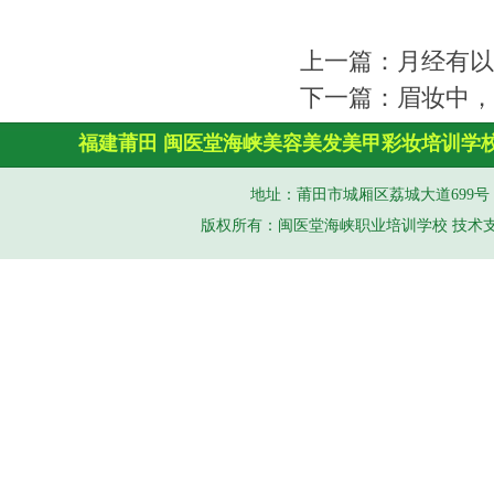
上一篇：
月经有以
下一篇：
眉妆中，
福建莆田
闽医堂
海峡美容美发
美甲彩妆培训学
地址：莆田市城厢区荔城大道699号 手机（
版权所有：闽医堂海峡职业培训学校 技术支