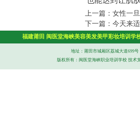
也能达到让肌
上一篇：
女性一旦
下一篇：
今天来适
福建莆田
闽医堂
海峡美容美发
美甲彩妆培训学
地址：莆田市城厢区荔城大道699号 手机（
版权所有：闽医堂海峡职业培训学校 技术支