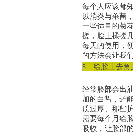
每个人应该都
以消炎与杀菌
一些适量的菊
搓，脸上揉搓
每天的使用，
的方法会让我
3、给脸上去角
经常脸部会出
加的白皙，还
质过厚、那些
需要每个月给
吸收，让脸部