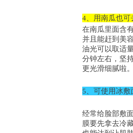
4、用南瓜也可
在南瓜里面含
并且能赶到美
油光可以取适量
分钟左右，坚
更光滑细腻啦
5、可使用冰敷
经常给脸部敷
膜要先拿去冷