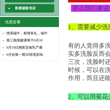
那么我们来说
影楼摄影培训
优惠套餐
1、需要减少洗
情系端午，粽情有礼，端午
第三期美睫课将于6月10
有的人觉得多
6月10日闽医堂催乳产康
实多洗脸反而
6月份第一期3D排笔彩绘
三次，洗脸时
时候，可以在
作用，而且还
2、可以用菊花