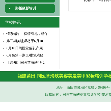
影楼摄影培训
学校快讯
情系端午，粽情有礼，端午
第三期美睫课将于6月10
6月10日闽医堂催乳产康
6月份第一期3D排笔彩绘
【通知】闽医堂海峡4月2
福建莆田
闽医堂
海峡美容美发
美甲彩妆培训学
地址：莆田市城厢区荔城大道699号 手机（
版权所有：闽医堂海峡职业培训学校 技术支