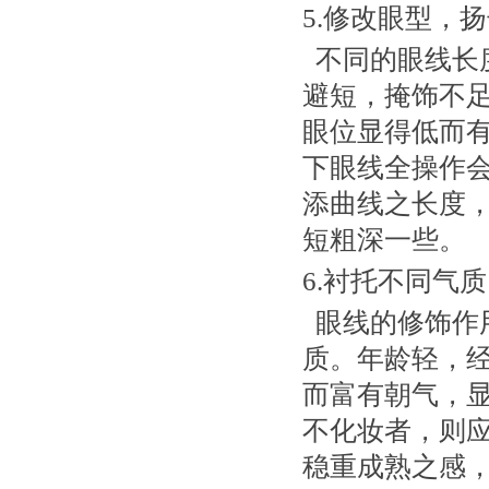
5.修改眼型，
不同的眼线长
避短，掩饰不
眼位显得低而
下眼线全操作
添曲线之长度
短粗深一些。
6.衬托不同气质
眼线的修饰作
质。年龄轻，
而富有朝气，
不化妆者，则
稳重成熟之感