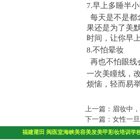
7.早上多睡半
每天是不是都
果还是为了美
时间，让你早
8.不怕晕妆
再也不怕眼线
一次美瞳线，
烦恼，轻而易举
上一篇：
眉妆中，
下一篇：
女性一旦
福建莆田
闽医堂
海峡美容美发
美甲彩妆培训学