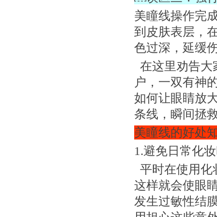
美瞳线操作完
到皮肤表层，
色过深，延缓
在这里劝告大
户，一双有神
如何让眼睛放
条线，瞬间拯
美瞳线的好处
1.避免日常化
平时在使用化
这样就会使眼
发生过敏性结